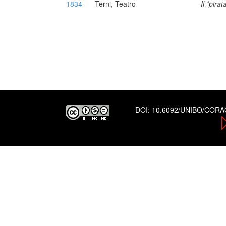
1834
Terni, Teatro
Il *pirat
DOI:
10.6092/UNIBO/COR