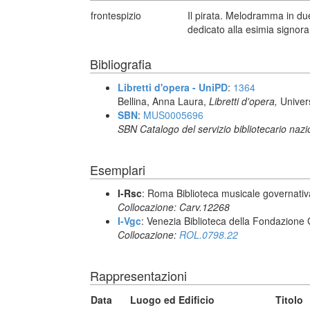
frontespizio
Il pirata. Melodramma in due
dedicato alla esimia signora 
Bibliografia
Libretti d'opera - UniPD
:
1364
Bellina, Anna Laura,
Libretti d'opera,
Univer
SBN
:
MUS0005696
SBN Catalogo del servizio bibliotecario naz
Esemplari
I-Rsc
: Roma Biblioteca musicale governativa
Collocazione: Carv.12268
I-Vgc
: Venezia Biblioteca della Fondazione 
Collocazione:
ROL.0798.22
Rappresentazioni
Data
Luogo ed Edificio
Titolo