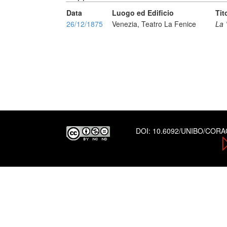
Data
Luogo ed Edificio
Tit
26/12/1875
Venezia, Teatro La Fenice
La 
DOI:
10.6092/UNIBO/COR