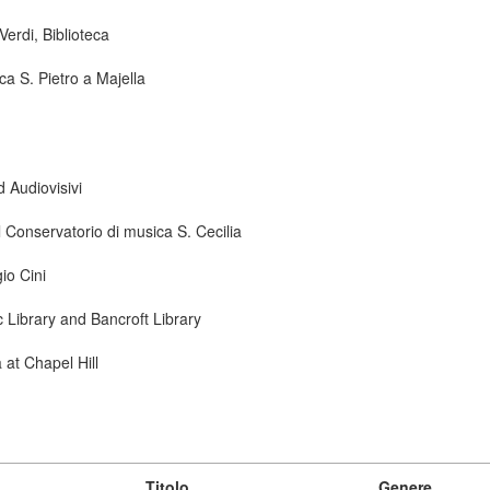
erdi, Biblioteca
ca S. Pietro a Majella
d Audiovisivi
 Conservatorio di musica S. Cecilia
io Cini
ic Library and Bancroft Library
 at Chapel Hill
Titolo
Genere