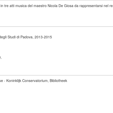
in tre atti musica del maestro Nicola De Giosa da rappresentarsi nel rea
degli Studi di Padova, 2013-2015
e,
ue - Koninklijk Conservatorium, Bibliotheek