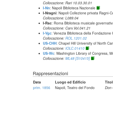
Collocazione: Rari 10.03.30.01
I-Nn
: Napoli Biblioteca Nazionale
I-Nragni
: Napoli Collezione privata Ragni-
Collocazione: L089.04
I-Rsc
: Roma Biblioteca musicale governativa
Collocazione: Carv.Vol.041.21
I-Vgc
: Venezia Biblioteca della Fondazione 
Collocazione:
ROL.1201.02
US-CHH
: Chapel Hill University of North Car
Collocazione:
IOLC.01410
US-Wc
: Washington Library of Congress, Mu
Collocazione:
ML48 [S10415]
Rappresentazioni
Data
Luogo ed Edificio
Tito
prim. 1856
Napoli, Teatro del Fondo
Don 