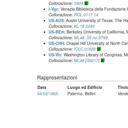
Collocazione:
3904
I-Vgc
: Venezia Biblioteca della Fondazione 
Collocazione:
ROL.0117.14
US-AUS
: Austin University of Texas. The
Collocazione:
KL-18 2240
US-BEm
: Berkeley University of California,
Collocazione:
ML48 .S5 no.S799
US-CHH
: Chapel Hill University of North Car
Collocazione:
IOLC.01656
US-Wc
: Washington Library of Congress, Mu
Collocazione:
ML48 [S8217]
Rappresentazioni
Data
Luogo ed Edificio
Titol
04/02/1865
Palermo, Bellini
Vende