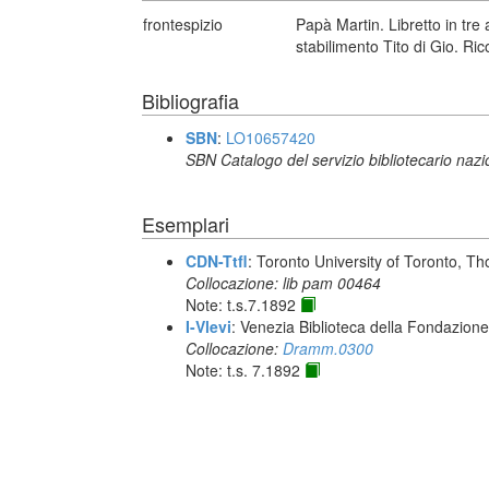
frontespizio
Papà Martin. Libretto in tre 
stabilimento Tito di Gio. Ric
Bibliografia
SBN
:
LO10657420
SBN Catalogo del servizio bibliotecario naz
Esemplari
CDN-Ttfl
: Toronto University of Toronto, T
Collocazione: lib pam 00464
Note: t.s.7.1892
I-Vlevi
: Venezia Biblioteca della Fondazion
Collocazione:
Dramm.0300
Note: t.s. 7.1892