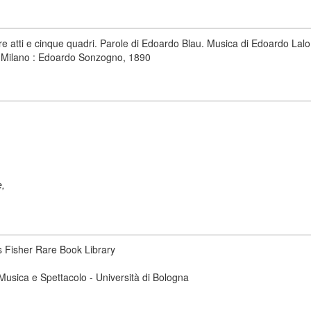
tre atti e cinque quadri. Parole di Edoardo Blau. Musica di Edoardo Lal
 - Milano : Edoardo Sonzogno, 1890
e,
s Fisher Rare Book Library
i Musica e Spettacolo - Università di Bologna