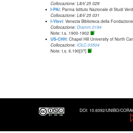
Collocazione: LibV 25 029
I-PAi
: Parma Istituto Nazionale di Studi Verd
Collocazione: LibV 25 031
I-Vlevi
: Venezia Biblioteca della Fondazion
Collocazione:
Dramm.0194
Note: t.s. 1900-1902
US-CHH
: Chapel Hill University of North Car
Collocazione:
IOLC.03504
Note: t.s. 6.190[3?]
DOI:
10.6092/UNIBO/COR