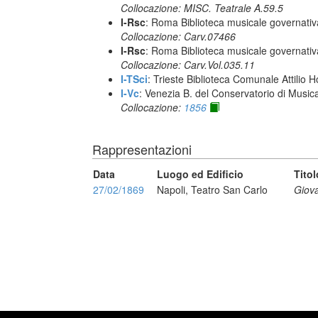
Collocazione: MISC. Teatrale A.59.5
I-Rsc
: Roma Biblioteca musicale governativa
Collocazione: Carv.07466
I-Rsc
: Roma Biblioteca musicale governativa
Collocazione: Carv.Vol.035.11
I-TSci
: Trieste Biblioteca Comunale Attilio Ho
I-Vc
: Venezia B. del Conservatorio di Musi
Collocazione:
1856
Rappresentazioni
Data
Luogo ed Edificio
Titol
27/02/1869
Napoli, Teatro San Carlo
Giova