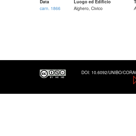
Data
Luogo ed Edificio
T
carn. 1866
Alghero, Civico
A
DOI:
10.6092/UNIBO/COR