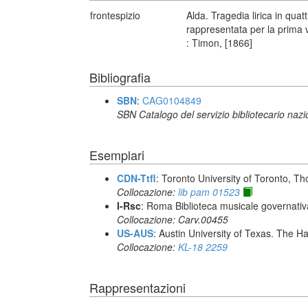
frontespizio
Alda. Tragedia lirica in qua
rappresentata per la prima v
: Timon, [1866]
Bibliografia
SBN
:
CAG0104849
SBN Catalogo del servizio bibliotecario naz
Esemplari
CDN-Ttfl
: Toronto University of Toronto, T
Collocazione:
lib pam 01523
I-Rsc
: Roma Biblioteca musicale governativa
Collocazione: Carv.00455
US-AUS
: Austin University of Texas. The
Collocazione:
KL-18 2259
Rappresentazioni