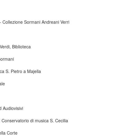
 - Collezione Sormani Andreani Verri
erdi, Biblioteca
Sormani
ca S. Pietro a Majella
ale
d Audiovisivi
 Conservatorio di musica S. Cecilia
ella Corte