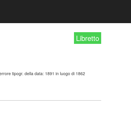
Libretto
errore tipogr. della data: 1891 in luogo di 1862