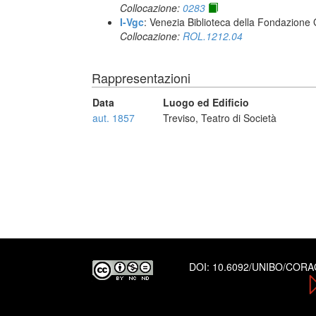
Collocazione:
0283
I-Vgc
: Venezia Biblioteca della Fondazione 
Collocazione:
ROL.1212.04
Rappresentazioni
Data
Luogo ed Edificio
aut. 1857
Treviso, Teatro di Società
DOI:
10.6092/UNIBO/COR