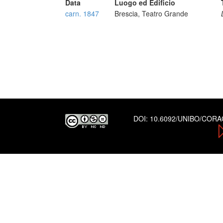
Data
Luogo ed Edificio
carn. 1847
Brescia, Teatro Grande
DOI:
10.6092/UNIBO/COR