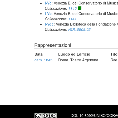
I-Vc
: Venezia B. del Conservatorio di Musi
Collocazione:
1140
I-Vc
: Venezia B. del Conservatorio di Musi
Collocazione:
1141
I-Vgc
: Venezia Biblioteca della Fondazione 
Collocazione:
ROL.0909.02
Rappresentazioni
Data
Luogo ed Edificio
Tito
carn. 1845
Roma, Teatro Argentina
Don 
DOI:
10.6092/UNIBO/COR