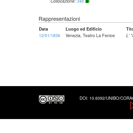
Collocazione:
340
Rappresentazioni
Data
Luogo ed Edificio
Tit
12/01/1836
Venezia, Teatro La Fenice
L' 
DOI:
10.6092/UNIBO/COR