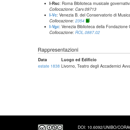
I-Rsc
: Roma Biblioteca musicale governativa
Collocazione: Carv.09713
I-Vc
: Venezia B. del Conservatorio di Musi
Collocazione:
2354
I-Vgc
: Venezia Biblioteca della Fondazione 
Collocazione:
ROL.0887.02
Rappresentazioni
Data
Luogo ed Edificio
estate 1838
Livorno, Teatro degli Accademici Avva
DOI:
10.6092/UNIBO/COR