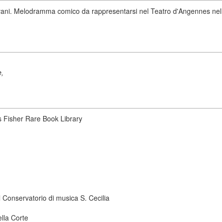
scrivani. Melodramma comico da rappresentarsi nel Teatro d'Angennes nel
e,
s Fisher Rare Book Library
 Conservatorio di musica S. Cecilia
ella Corte