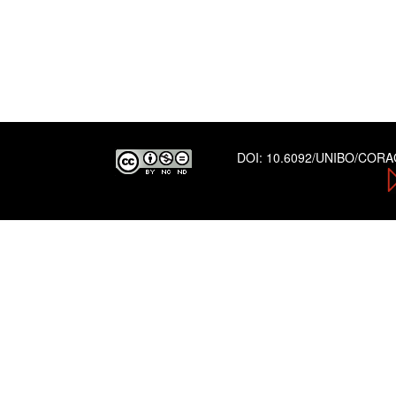
DOI:
10.6092/UNIBO/COR