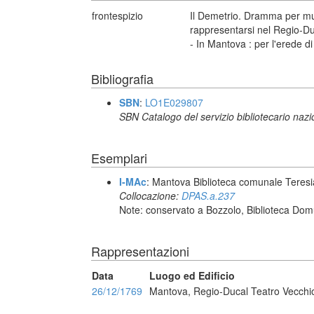
frontespizio
Il Demetrio. Dramma per mu
rappresentarsi nel Regio-Duc
- In Mantova : per l'erede d
Bibliografia
SBN
:
LO1E029807
SBN Catalogo del servizio bibliotecario naz
Esemplari
I-MAc
: Mantova Biblioteca comunale Teres
Collocazione:
DPAS.a.237
Note: conservato a Bozzolo, Biblioteca Dom
Rappresentazioni
Data
Luogo ed Edificio
26/12/1769
Mantova, Regio-Ducal Teatro Vecchi