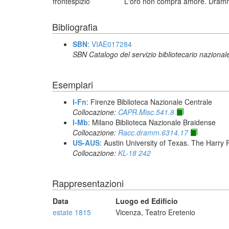
frontespizio
L'oro non compra amore. Dramma 
Bibliografia
SBN
:
VIAE017284
SBN Catalogo del servizio bibliotecario nazional
Esemplari
I-Fn
: Firenze Biblioteca Nazionale Centrale
Collocazione:
CAPR.Misc.541.8
I-Mb
: Milano Biblioteca Nazionale Braidense
Collocazione:
Racc.dramm.6314.17
US-AUS
: Austin University of Texas. The Har
Collocazione:
KL-18 242
Rappresentazioni
Data
Luogo ed Edificio
estate 1815
Vicenza, Teatro Eretenio