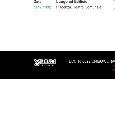
Data
Luogo ed Edificio
carn. 1832
Piacenza, Teatro Comunale
DOI:
10.6092/UNIBO/COR