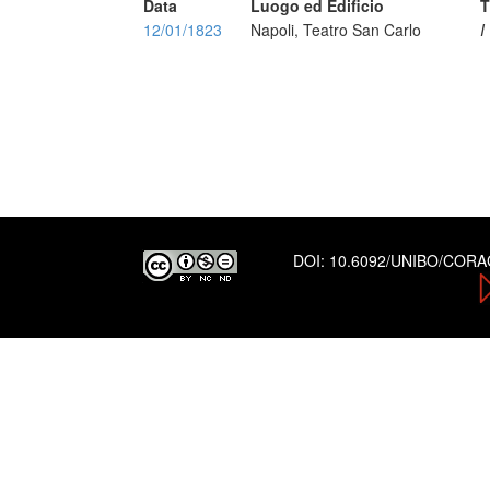
Data
Luogo ed Edificio
T
12/01/1823
Napoli, Teatro San Carlo
I
DOI:
10.6092/UNIBO/COR