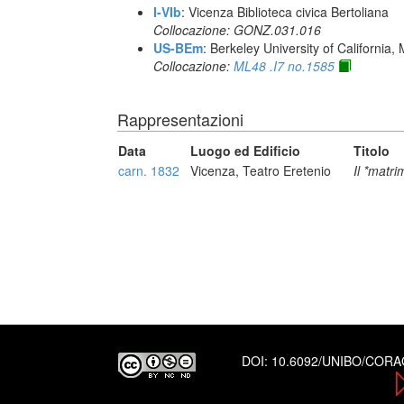
I-VIb
: Vicenza Biblioteca civica Bertoliana
Collocazione: GONZ.031.016
US-BEm
: Berkeley University of California,
Collocazione:
ML48 .I7 no.1585
Rappresentazioni
Data
Luogo ed Edificio
Titolo
carn. 1832
Vicenza, Teatro Eretenio
Il *matr
DOI:
10.6092/UNIBO/COR