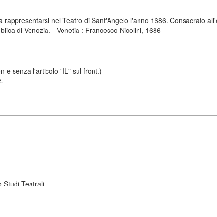
 rappresentarsi nel Teatro di Sant'Angelo l'anno 1686. Consacrato all'e
blica di Venezia. - Venetia : Francesco Nicolini, 1686
 e senza l'articolo "IL" sul front.)
e,
 Studi Teatrali