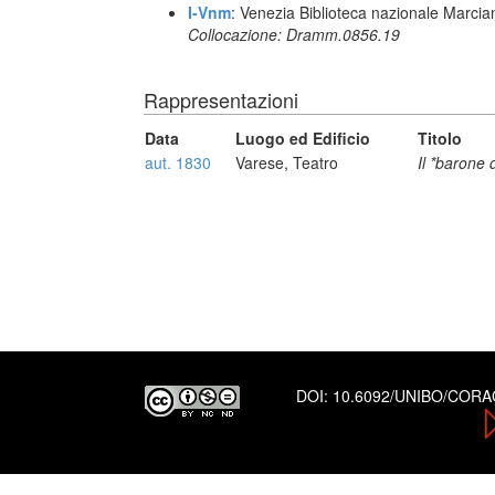
I-Vnm
: Venezia Biblioteca nazionale Marcia
Collocazione: Dramm.0856.19
Rappresentazioni
Data
Luogo ed Edificio
Titolo
aut. 1830
Varese, Teatro
Il *barone 
DOI:
10.6092/UNIBO/COR