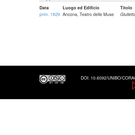
Data
Luogo ed Edificio
Titolo
prim. 1829
Ancona, Teatro delle Muse
Giuliet
DOI:
10.6092/UNIBO/COR