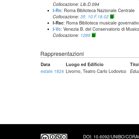
Collocazione: Lib.D.094
I-Rn
: Roma Biblioteca Nazionale Centrale
Collocazione:
35. 10.F.18.02
I-Rsc
: Roma Biblioteca musicale governativa
I-Vc
: Venezia B. del Conservatorio di Musi
Collocazione:
1289
Rappresentazioni
Data
Luogo ed Edificio
Tito
estate 1824
Livorno, Teatro Carlo Lodovico
Edua
DOI:
10.6092/UNIBO/COR