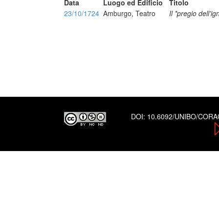
Data
Luogo ed Edificio
Titolo
23/10/1724
Amburgo, Teatro
Il *pregio dell'
DOI:
10.6092/UNIBO/COR