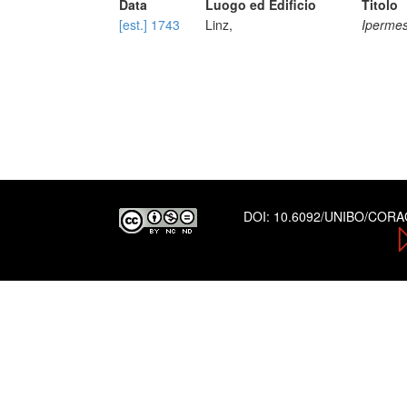
Data
Luogo ed Edificio
Titolo
[est.] 1743
Linz,
Ipermes
DOI:
10.6092/UNIBO/COR