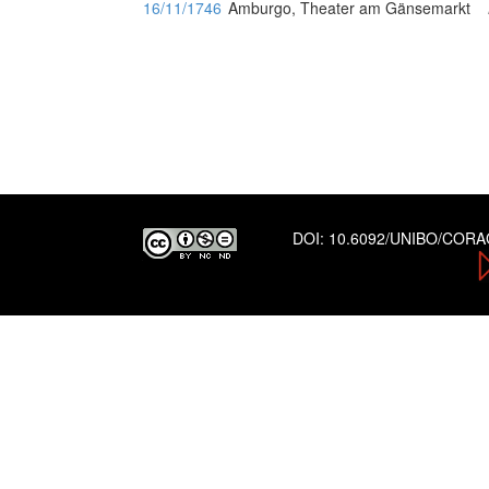
16/11/1746
Amburgo, Theater am Gänsemarkt
DOI:
10.6092/UNIBO/COR