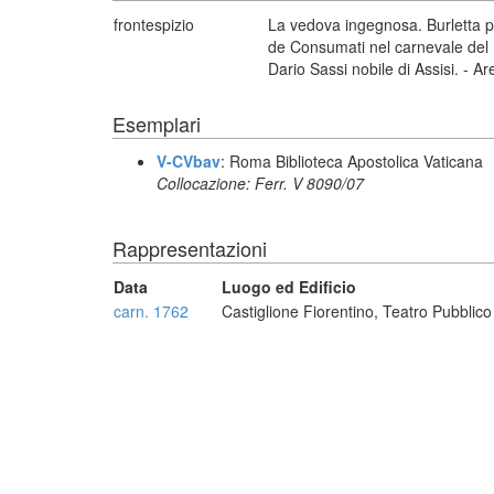
frontespizio
La vedova ingegnosa. Burletta pe
de Consumati nel carnevale del 17
Dario Sassi nobile di Assisi. - Ar
Esemplari
V-CVbav
: Roma Biblioteca Apostolica Vaticana
Collocazione: Ferr. V 8090/07
Rappresentazioni
Data
Luogo ed Edificio
carn. 1762
Castiglione Fiorentino, Teatro Pubbli