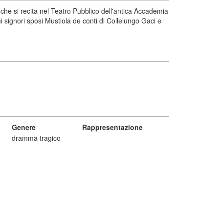
che si recita nel Teatro Pubblico dell'antica Accademia
i signori sposi Mustiola de conti di Collelungo Gaci e
Genere
Rappresentazione
dramma tragico