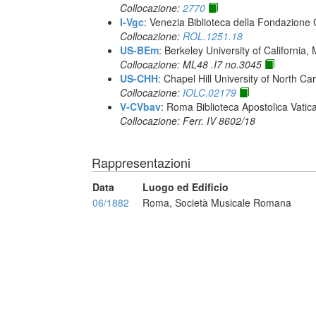
Collocazione:
2770
I-Vgc
: Venezia Biblioteca della Fondazione 
Collocazione:
ROL.1251.18
US-BEm
: Berkeley University of California,
Collocazione: ML48 .I7 no.3045
US-CHH
: Chapel Hill University of North Car
Collocazione:
IOLC.02179
V-CVbav
: Roma Biblioteca Apostolica Vatic
Collocazione: Ferr. IV 8602/18
Rappresentazioni
Data
Luogo ed Edificio
06/1882
Roma, Società Musicale Romana