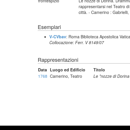
frontespizio
Le nozze di Dorina. Dramma
rappresentarsi nel Teatro d
città. - Camerino : Gabrielli,
Esemplari
V-CVbav
: Roma Biblioteca Apostolica Vatic
Collocazione: Ferr. V 8149/07
Rappresentazioni
Data
Luogo ed Edificio
Titolo
1768
Camerino, Teatro
Le *nozze di Dorina