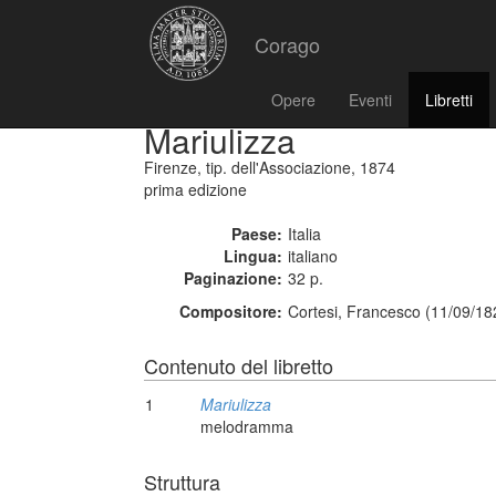
Corago
Opere
Eventi
Libretti
Mariulizza
Firenze, tip. dell'Associazione, 1874
prima edizione
Paese:
Italia
Lingua:
italiano
Paginazione:
32 p.
Compositore:
Cortesi, Francesco (11/09/18
Contenuto del libretto
1
Mariulizza
melodramma
Struttura