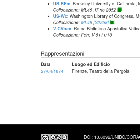
US-BEm
: Berkeley University of California,
Collocazione: ML48 .I7 no.2852
US-Wc
: Washington Library of Congress, Mu
Collocazione:
ML48 [S2258]
V-CVbav
: Roma Biblioteca Apostolica Vatic
Collocazione: Ferr. V 8111/18
Rappresentazioni
Data
Luogo ed Edificio
27/04/1874
Firenze, Teatro della Pergola
DOI:
10.6092/UNIBO/COR