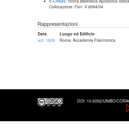
V-CVbav
: Roma Biblioteca Apostolica Vatic
Collocazione: Ferr. V 8084/04
Rappresentazioni
Data
Luogo ed Edificio
aut. 1826
Roma, Accademia Filarmonica
DOI:
10.6092/UNIBO/COR