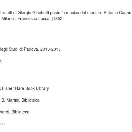
re atti di Giorgio Giachetti posto in musica dal maestro Antonio Cagno
 Milano : Francesco Lucca, [1852]
degli Studi di Padova, 2013-2015
e,
s Fisher Rare Book Library
B. Martini, Biblioteca
erdi, Biblioteca
ale