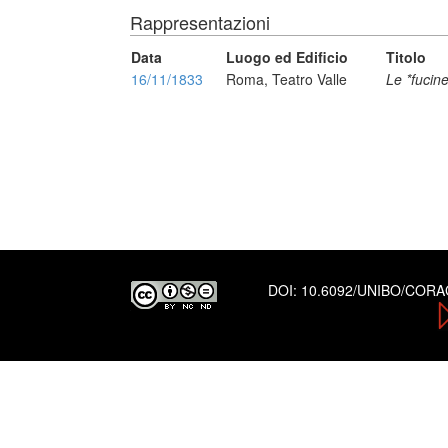
Rappresentazioni
Data
Luogo ed Edificio
Titolo
16/11/1833
Roma, Teatro Valle
Le *fucin
DOI:
10.6092/UNIBO/COR