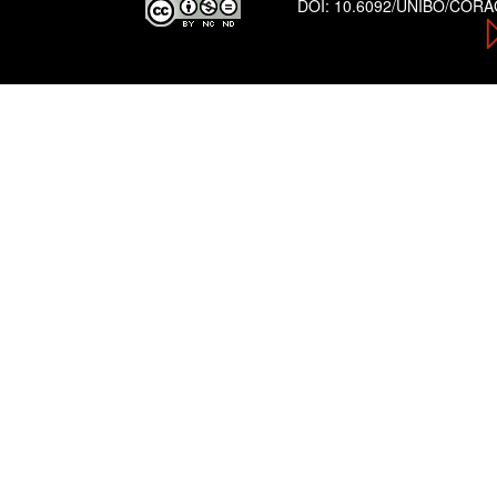
DOI:
10.6092/UNIBO/COR