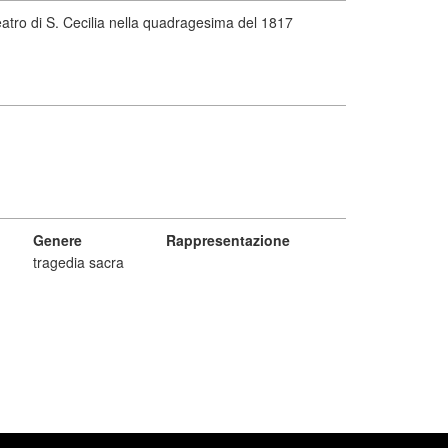
Teatro di S. Cecilia nella quadragesima del 1817
Genere
Rappresentazione
tragedia sacra