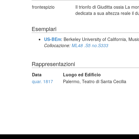
frontespizio
Il trionfo di Giuditta ossia La 
dedicata a sua altezza reale il d
Esemplari
US-BEm
: Berkeley University of California, Mus
Collocazione:
ML48 .S5 no.S333
Rappresentazioni
Data
Luogo ed Edificio
quar. 1817
Palermo, Teatro di Santa Cecilia