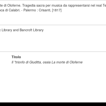
morte di Oloferne. Tragedia sacra per musica da rappresentarsi nel real 
uca di Calabri. - Palermo : Crisanti, [1817]
ic Library and Bancroft Library
Titolo
Il *trionfo di Giuditta, ossia La morte di Oloferne