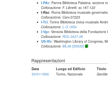
I-PAc
: Parma Biblioteca Palatina, sezione m
Collocazione: F. Libretti, sc.187.122
I-Rsc
: Roma Biblioteca musicale governativa
Collocazione: Carv.07223
I-Tci
: Torino Biblioteca civica musicale Andr
Collocazione:
L.O.1654
I-Vgc
: Venezia Biblioteca della Fondazione 
Collocazione:
ROL.0437.06
US-Wc
: Washington Library of Congress, Mu
Collocazione:
ML48 [S5935]
Rappresentazioni
Data
Luogo ed Edificio
Titolo
30/01/1856
Torino, Nazionale
Gentile