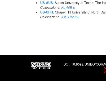
US-AUS
: Austin University of Texas. The
Collocazione:
KL-48B-c
US-CHH
: Chapel Hill University of North Car
Collocazione:
IOLC.02950
DOI:
10.6092/UNIBO/COR