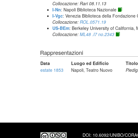
Collocazione: Rari 08.11.13
I-Nn
: Napoli Biblioteca Nazionale
I-Vgc
: Venezia Biblioteca della Fondazione 
Collocazione:
ROL.0571.19
US-BEm
: Berkeley University of California,
Collocazione:
ML48 .I7 no.2343
Rappresentazioni
Data
Luogo ed Edificio
Titolo
estate 1853
Napoli, Teatro Nuovo
Piedig
DOI:
10.6092/UNIBO/COR