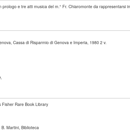
 un prologo e tre atti musica del m.° Fr. Chiaromonte da rappresentarsi 
enova, Cassa di Risparmio di Genova e Imperia, 1980 2 v.
e,
s Fisher Rare Book Library
B. Martini, Biblioteca