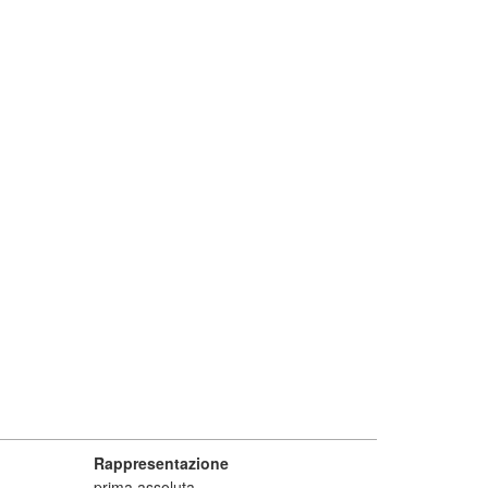
Rappresentazione
prima assoluta