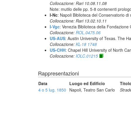
Collocazione: Rari 10.08.11.08
Note: mutilo delle pp. 5-8 contenenti prolog
I-Nc
: Napoli Biblioteca del Conservatorio di
Collocazione: Rari 13.02.10.11
I-Vgc
: Venezia Biblioteca della Fondazione 
Collocazione:
ROL.0475.06
US-AUS
: Austin University of Texas. The
Collocazione:
KL-18 1748
US-CHH
: Chapel Hill University of North Car
Collocazione:
IOLC.01215
Rappresentazioni
Data
Luogo ed Edificio
Titol
4 o 5 lug. 1850
Napoli, Teatro San Carlo
Strade