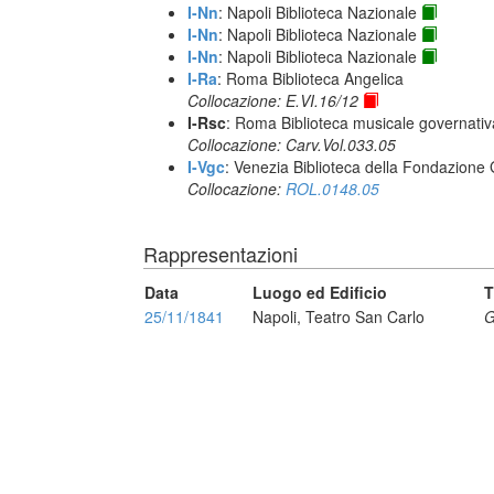
I-Nn
: Napoli Biblioteca Nazionale
I-Nn
: Napoli Biblioteca Nazionale
I-Nn
: Napoli Biblioteca Nazionale
I-Ra
: Roma Biblioteca Angelica
Collocazione: E.VI.16/12
I-Rsc
: Roma Biblioteca musicale governativa
Collocazione: Carv.Vol.033.05
I-Vgc
: Venezia Biblioteca della Fondazione 
Collocazione:
ROL.0148.05
Rappresentazioni
Data
Luogo ed Edificio
T
25/11/1841
Napoli, Teatro San Carlo
G