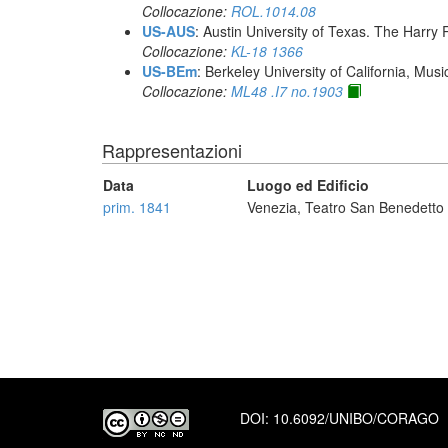
Collocazione:
ROL.1014.08
US-AUS
: Austin University of Texas. The Har
Collocazione:
KL-18 1366
US-BEm
: Berkeley University of California, Mus
Collocazione:
ML48 .I7 no.1903
Rappresentazioni
Data
Luogo ed Edificio
prim. 1841
Venezia, Teatro San Benedetto
DOI:
10.6092/UNIBO/CORAGO