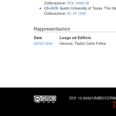
Collocazione:
ROL.0999.08
US-AUS
: Austin University of Texas. The
Collocazione:
KL-18 1268
Rappresentazioni
Data
Luogo ed Edificio
29/02/1840
Genova, Teatro Carlo Felice
DOI:
10.6092/UNIBO/COR