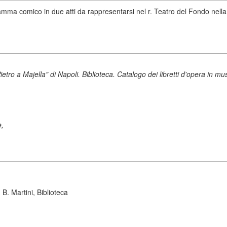
ramma comico in due atti da rappresentarsi nel r. Teatro del Fondo nella
etro a Majella" di Napoli. Biblioteca. Catalogo dei libretti d'opera in mus
e,
B. Martini, Biblioteca