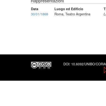
Rappresentazioni
Data
Luogo ed Edificio
T
30/01/1868
Roma, Teatro Argentina
L
DOI:
10.6092/UNIBO/COR