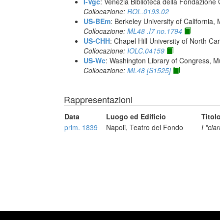
I-Vgc
: Venezia Biblioteca della Fondazione 
Collocazione:
ROL.0193.02
US-BEm
: Berkeley University of California,
Collocazione:
ML48 .I7 no.1794
US-CHH
: Chapel Hill University of North Car
Collocazione:
IOLC.04159
US-Wc
: Washington Library of Congress, Mu
Collocazione:
ML48 [S1525]
Rappresentazioni
Data
Luogo ed Edificio
Titol
prim. 1839
Napoli, Teatro del Fondo
I *ciar