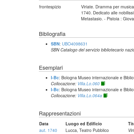
frontespizio
Viriate. Dramma per musica 
1740. Dedicato alle nobiliss
Metastasio. - Pistoia : Giova
Bibliografia
SBN
:
UBO4098631
SBN Catalogo del servizio bibliotecario naz
Esemplari
I-Bc
: Bologna Museo internazionale e Biblio
Collocazione:
Villa.Lo.060
I-Bc
: Bologna Museo internazionale e Biblio
Collocazione:
Villa.Lo.064a
Rappresentazioni
Data
Luogo ed Edificio
Tit
aut. 1740
Lucca, Teatro Pubblico
Vir